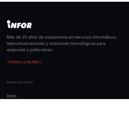
Más de 20 años de experiencia en servicios informáticos,
telecomunicaciones y soluciones tecnológicas para
empresas y particulares.
TIENDA ONLINE
NAVEGACIÓN
Inicio
Servicios
Descargas
Contacto