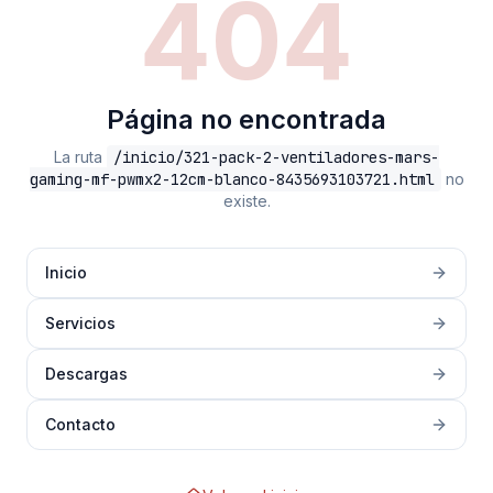
404
Página no encontrada
La ruta
/inicio/321-pack-2-ventiladores-mars-
gaming-mf-pwmx2-12cm-blanco-8435693103721.html
no
existe.
Inicio
Servicios
Descargas
Contacto