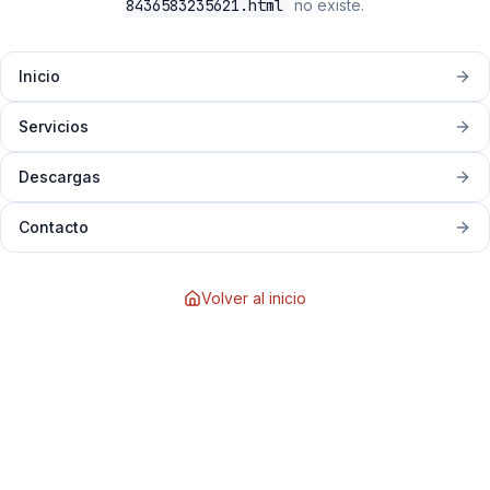
8436583235621.html
no existe.
Inicio
Servicios
Descargas
Contacto
Volver al inicio