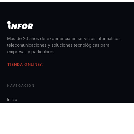
Más de 20 años de experiencia en servicios informáticos,
telecomunicaciones y soluciones tecnológicas para
empresas y particulares.
TIENDA ONLINE
NAVEGACIÓN
Inicio
Servicios
Descargas
Contacto