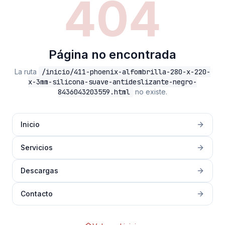
404
Página no encontrada
La ruta
/inicio/411-phoenix-alfombrilla-280-x-220-
x-3mm-silicona-suave-antideslizante-negro-
8436043203559.html
no existe.
Inicio
Servicios
Descargas
Contacto